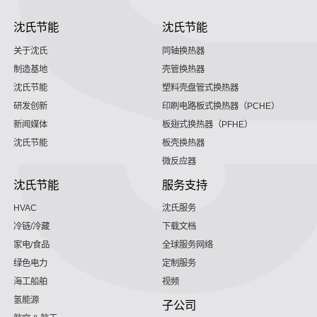
沈氏节能
沈氏节能
关于沈氏
同轴换热器
制造基地
壳管换热器
沈氏节能
塑料壳盘管式换热器
研发创新
印刷电路板式换热器（PCHE）
新闻媒体
板翅式换热器（PFHE）
沈氏节能
板壳换热器
微反应器
沈氏节能
服务支持
HVAC
沈氏服务
冷链/冷藏
下载文档
家电/食品
全球服务网络
绿色电力
定制服务
海工船舶
视频
氢能源
子公司