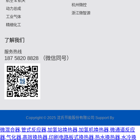
航空 & 航天
杭州微控
动力总成
浙江微智源
工业气体
精细化工
了解我们
服务热线
187 5820 8828 （微信同号）
Copyright © 2025
沈氏节能股份有限公司
Support By
微混合器,管式反应器,加氢站换热器,加氢机换热器,微通道反应
器,气化器,高效换热器,印刷电路板式换热器,热水换热器,水冷换