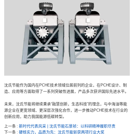
沈氏节能作为国内在PCHE技术领域位居前列的企业，在PCHE设计、制
造、应用等方面取得了一系列突破性进展，产品多次获评国际先进水平。
未来，沈氏节能将继续秉承“融慧创新，生态科技”的理念，与中海油等能
源企业在更宽领域、更深层次强化合作，进一步推动PCHE技术在行业的
创新应用，助力我国能源低碳转型。
上一条
新时代代表风采 | 沈氏节能石景祯：以科研精神履职尽责
下一条
硬核实力，品质为先：沈氏节能斩获两项行业大奖