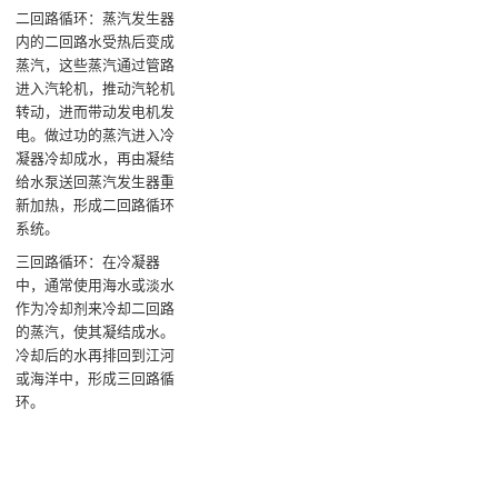
二回路循环‌：蒸汽发生器
内的二回路水受热后变成
蒸汽，这些蒸汽通过管路
进入汽轮机，推动汽轮机
转动，进而带动发电机发
电。做过功的蒸汽进入冷
凝器冷却成水，再由凝结
给水泵送回蒸汽发生器重
新加热，形成二回路循环
系统‌。
三回路循环‌：在冷凝器
中，通常使用海水或淡水
作为冷却剂来冷却二回路
的蒸汽，使其凝结成水。
冷却后的水再排回到江河
或海洋中，形成三回路循
环‌。