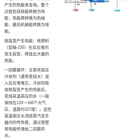
产生的热能来发电‌。整个
过程包括核能转换为热
能，热能再转换为机械
能，最后机械能转换为电
能‌。
核裂变产生热能‌：核燃料
（如铀-235）在反应堆内
发生裂变，释放出大量的
热能‌。
一回路循环‌：主泵将高压
冷却剂（通常是轻水）送
入反应堆堆芯，冷却剂吸
收核裂变产生的热能后，
变成高温高压的水（一般
保持在120～160个大气
压，温度约327度）。这些
高温高压水流经蒸汽发生
器内的传热管，通过管壁
将热能传递给二回路的
水‌。