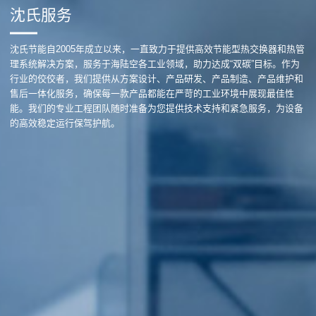
沈氏服务
沈氏节能自2005年成立以来，一直致力于提供高效节能型热交换器和热管
理系统解决方案，服务于海陆空各工业领域，助力达成“双碳”目标。作为
行业的佼佼者，我们提供从方案设计、产品研发、产品制造、产品维护和
售后一体化服务，确保每一款产品都能在严苛的工业环境中展现最佳性
能。我们的专业工程团队随时准备为您提供技术支持和紧急服务，为设备
的高效稳定运行保驾护航。