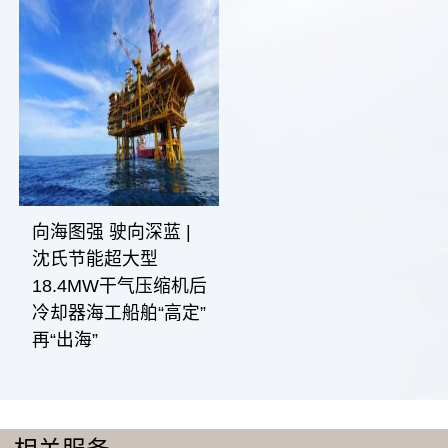
向海图强 驶向深蓝 |
沈氏节能超大型
18.4MW干气压缩机后
冷却器海工船舶“高定”
再“出海”